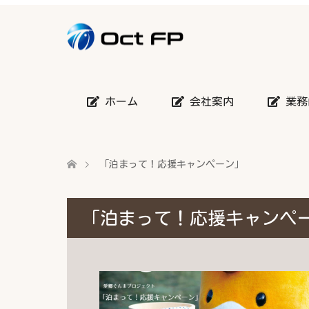
ホーム
会社案内
業務
「泊まって！応援キャンペーン」
「泊まって！応援キャンペ