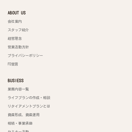
ABOUT US
会社案内
スタッフ紹介
経営理念
営業活動方針
プライバシーポリシー
FD宣言
BUSIESS
業務内容一覧
ライフプランの作成・相談
リタイアメントプランとは
資産形成、資産運用
相続・事業承継
セミナー活動