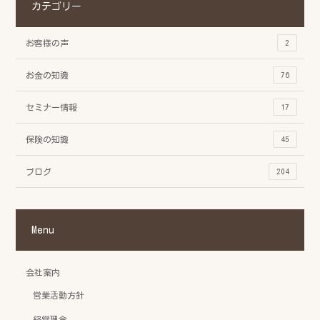
カテゴリー
お客様の声
2
お金の知識
76
セミナー情報
17
保険の知識
45
ブログ
204
Menu
会社案内
営業活動方針
経営理念