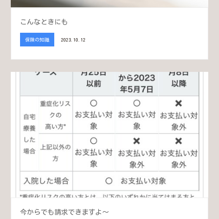
こんなときにも
保険の知識
2023.10.12
今からでも請求できますよ～