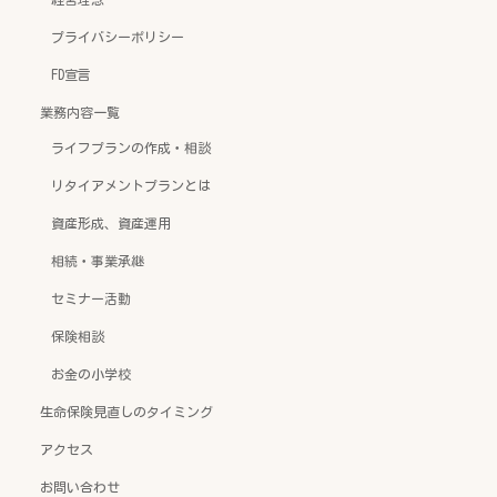
プライバシーポリシー
FD宣言
業務内容一覧
ライフプランの作成・相談
リタイアメントプランとは
資産形成、資産運用
相続・事業承継
セミナー活動
保険相談
お金の小学校
生命保険見直しのタイミング
アクセス
お問い合わせ