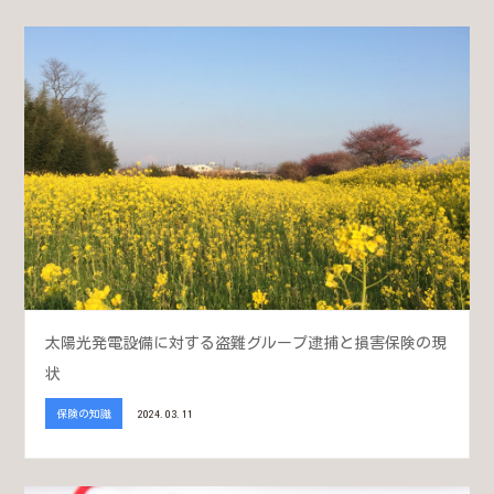
太陽光発電設備に対する盗難グループ逮捕と損害保険の現
状
保険の知識
2024.03.11