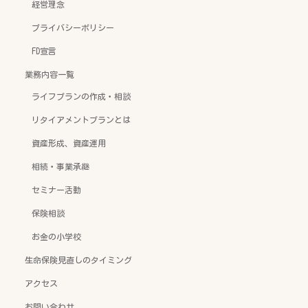
経営理念
プライバシーポリシー
FD宣言
業務内容一覧
ライフプランの作成・相談
リタイアメントプランとは
資産形成、資産運用
相続・事業承継
セミナー活動
保険相談
お金の小学校
生命保険見直しのタイミング
アクセス
お問い合わせ