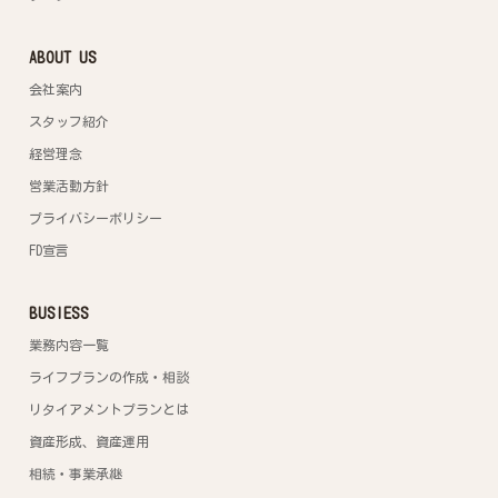
ABOUT US
会社案内
スタッフ紹介
経営理念
営業活動方針
プライバシーポリシー
FD宣言
BUSIESS
業務内容一覧
ライフプランの作成・相談
リタイアメントプランとは
資産形成、資産運用
相続・事業承継