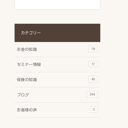
カテゴリー
76
お金の知識
17
セミナー情報
45
保険の知識
204
ブログ
2
お客様の声