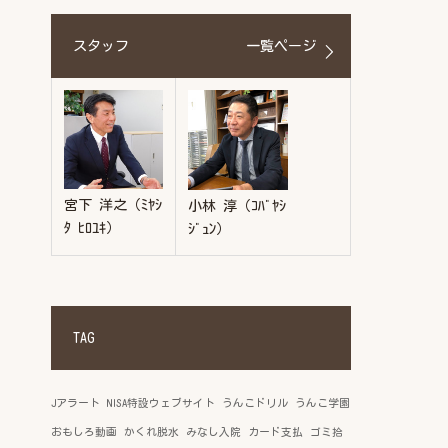
スタッフ
一覧ページ
宮下 洋之（ﾐﾔｼ
小林 淳（ｺﾊﾞﾔｼ
ﾀ ﾋﾛﾕｷ）
ｼﾞｭﾝ）
TAG
Jアラート
NISA特設ウェブサイト
うんこドリル
うんこ学園
おもしろ動画
かくれ脱水
みなし入院
カード支払
ゴミ拾