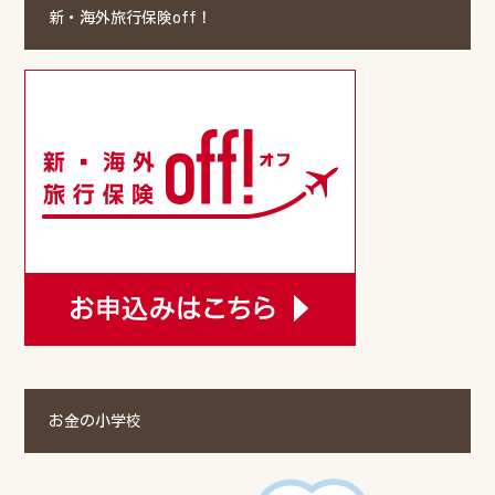
新・海外旅行保険off！
お金の小学校