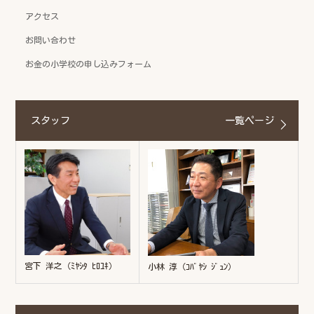
アクセス
お問い合わせ
お金の小学校の申し込みフォーム
スタッフ
一覧ページ
宮下 洋之（ﾐﾔｼﾀ ﾋﾛﾕｷ）
小林 淳（ｺﾊﾞﾔｼ ｼﾞｭﾝ）