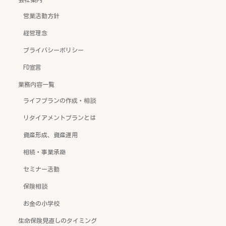
営業活動方針
経営理念
プライバシーポリシー
FD宣言
業務内容一覧
ライフプランの作成・相談
リタイアメントプランとは
資産形成、資産運用
相続・事業承継
セミナー活動
保険相談
お金の小学校
生命保険見直しのタイミング