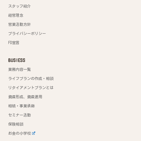
スタッフ紹介
経営理念
営業活動方針
プライバシーポリシー
FD宣言
BUSIESS
業務内容一覧
ライフプランの作成・相談
リタイアメントプランとは
資産形成、資産運用
相続・事業承継
セミナー活動
保険相談
お金の小学校