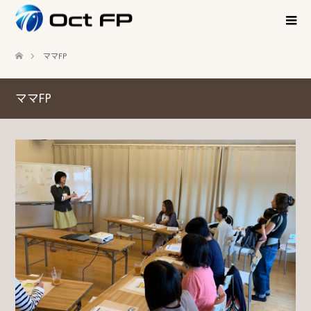
ママFP
ママFP