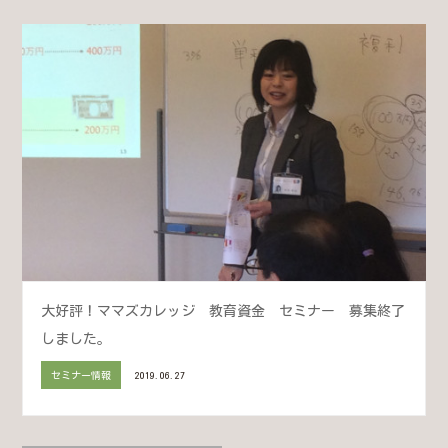
大好評！ママズカレッジ 教育資金 セミナー 募集終了
しました。
セミナー情報
2019.06.27