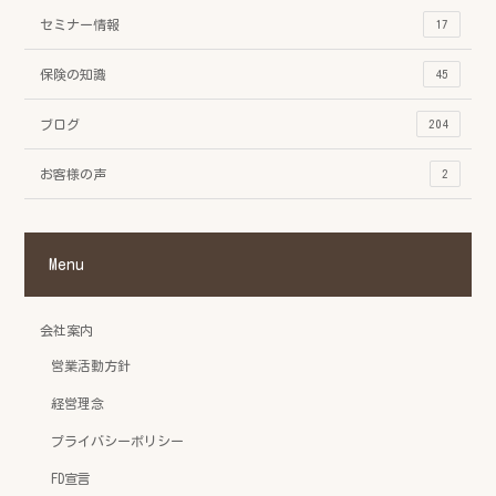
セミナー情報
17
保険の知識
45
ブログ
204
お客様の声
2
Menu
会社案内
営業活動方針
経営理念
プライバシーポリシー
FD宣言