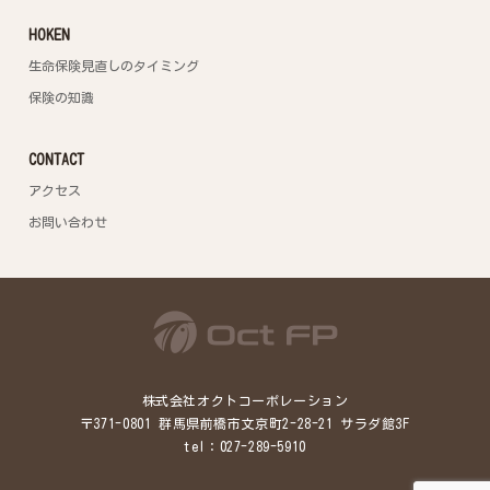
HOKEN
生命保険見直しのタイミング
保険の知識
CONTACT
アクセス
お問い合わせ
株式会社オクトコーポレーション
〒371-0801 群馬県前橋市文京町2-28-21 サラダ館3F
tel：027-289-5910