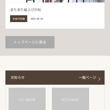
またまた値上げの秋
お金の知識
2022.09.29
トップページに戻る
お知らせ
一覧ページ