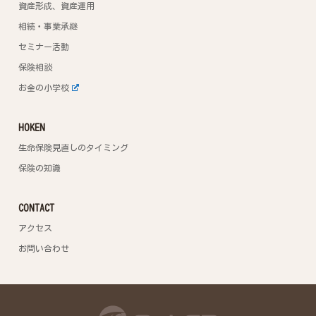
資産形成、資産運用
相続・事業承継
セミナー活動
保険相談
お金の小学校
HOKEN
生命保険見直しのタイミング
保険の知識
CONTACT
アクセス
お問い合わせ