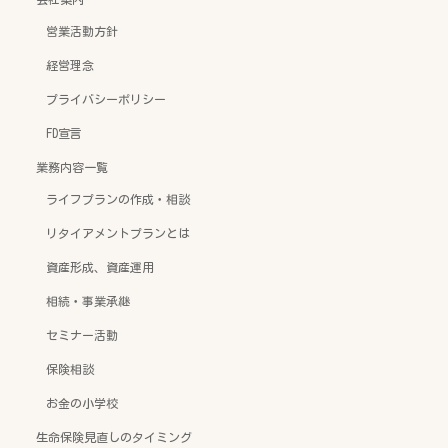
営業活動方針
経営理念
プライバシーポリシー
FD宣言
業務内容一覧
ライフプランの作成・相談
リタイアメントプランとは
資産形成、資産運用
相続・事業承継
セミナー活動
保険相談
お金の小学校
生命保険見直しのタイミング