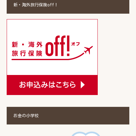
新・海外旅行保険off！
お金の小学校