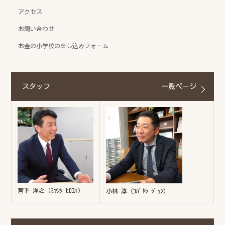
アクセス
お問い合わせ
お金の小学校の申し込みフォーム
スタッフ
一覧ページ
宮下 洋之（ﾐﾔｼﾀ ﾋﾛﾕｷ）
小林 淳（ｺﾊﾞﾔｼ ｼﾞｭﾝ）