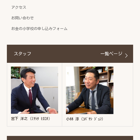
アクセス
お問い合わせ
お金の小学校の申し込みフォーム
スタッフ
一覧ページ
宮下 洋之（ﾐﾔｼﾀ ﾋﾛﾕｷ）
小林 淳（ｺﾊﾞﾔｼ ｼﾞｭﾝ）