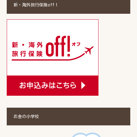
新・海外旅行保険off！
お金の小学校