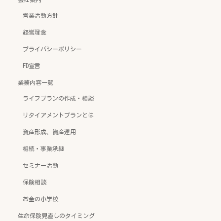
営業活動方針
経営理念
プライバシーポリシー
FD宣言
業務内容一覧
ライフプランの作成・相談
リタイアメントプランとは
資産形成、資産運用
相続・事業承継
セミナー活動
保険相談
お金の小学校
生命保険見直しのタイミング