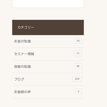
カテゴリー
76
お金の知識
17
セミナー情報
45
保険の知識
204
ブログ
2
お客様の声