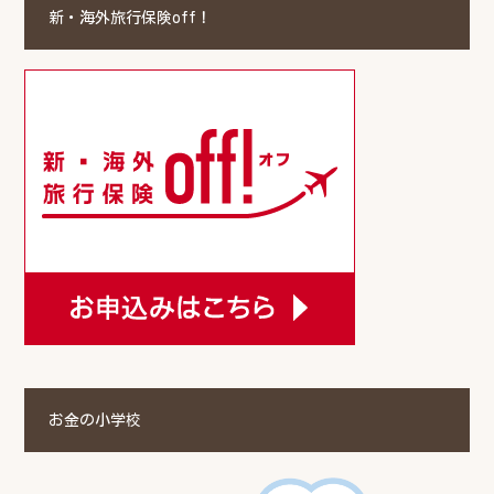
新・海外旅行保険off！
お金の小学校