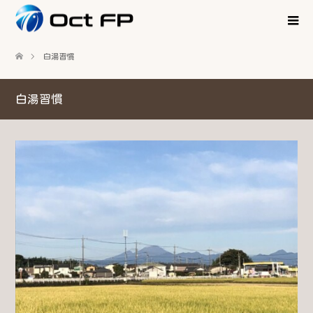
白湯習慣
白湯習慣