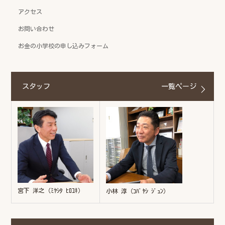
アクセス
お問い合わせ
お金の小学校の申し込みフォーム
スタッフ
一覧ページ
宮下 洋之（ﾐﾔｼﾀ ﾋﾛﾕｷ）
小林 淳（ｺﾊﾞﾔｼ ｼﾞｭﾝ）