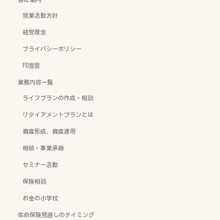
営業活動方針
経営理念
プライバシーポリシー
FD宣言
業務内容一覧
ライフプランの作成・相談
リタイアメントプランとは
資産形成、資産運用
相続・事業承継
セミナー活動
保険相談
お金の小学校
生命保険見直しのタイミング