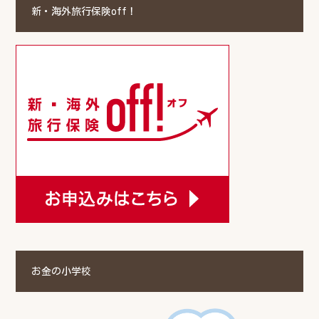
新・海外旅行保険off！
お金の小学校