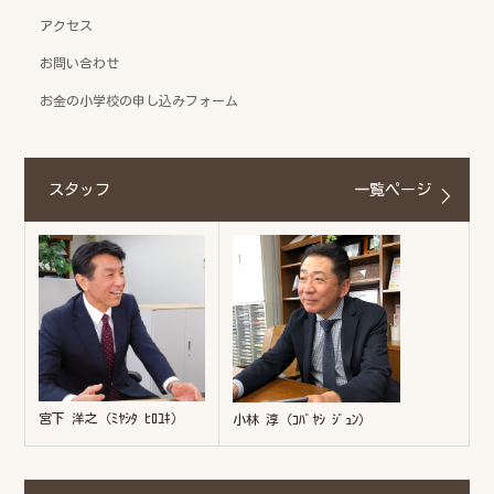
アクセス
お問い合わせ
お金の小学校の申し込みフォーム
スタッフ
一覧ページ
宮下 洋之（ﾐﾔｼﾀ ﾋﾛﾕｷ）
小林 淳（ｺﾊﾞﾔｼ ｼﾞｭﾝ）