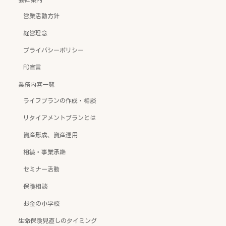
営業活動方針
経営理念
プライバシーポリシー
FD宣言
業務内容一覧
ライフプランの作成・相談
リタイアメントプランとは
資産形成、資産運用
相続・事業承継
セミナー活動
保険相談
お金の小学校
生命保険見直しのタイミング