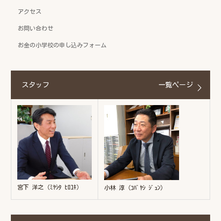
アクセス
お問い合わせ
お金の小学校の申し込みフォーム
スタッフ
一覧ページ
宮下 洋之（ﾐﾔｼﾀ ﾋﾛﾕｷ）
小林 淳（ｺﾊﾞﾔｼ ｼﾞｭﾝ）