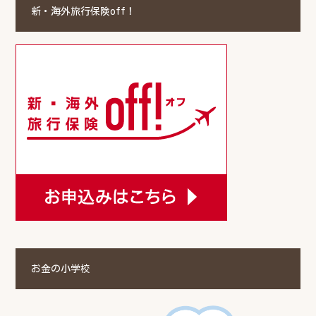
新・海外旅行保険off！
お金の小学校