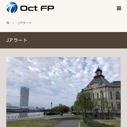
Jアラート
Jアラート