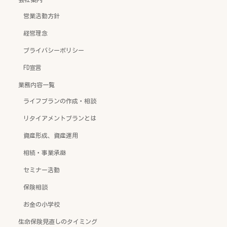
営業活動方針
経営理念
プライバシーポリシー
FD宣言
業務内容一覧
ライフプランの作成・相談
リタイアメントプランとは
資産形成、資産運用
相続・事業承継
セミナー活動
保険相談
お金の小学校
生命保険見直しのタイミング