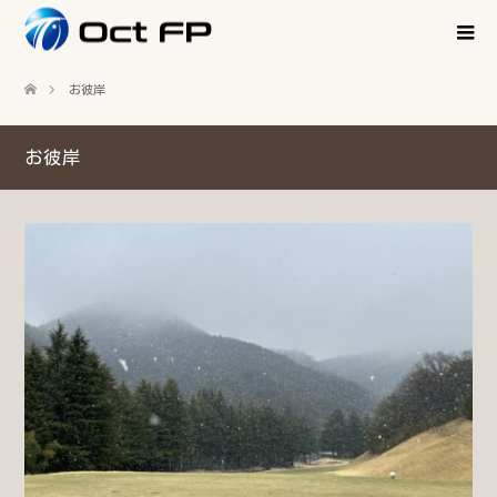
お彼岸
お彼岸