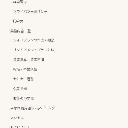
経営理念
プライバシーポリシー
FD宣言
業務内容一覧
ライフプランの作成・相談
リタイアメントプランとは
資産形成、資産運用
相続・事業承継
セミナー活動
保険相談
お金の小学校
生命保険見直しのタイミング
アクセス
お問い合わせ