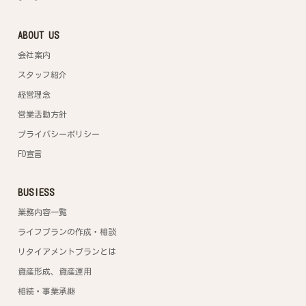
ABOUT US
会社案内
スタッフ紹介
経営理念
営業活動方針
プライバシーポリシー
FD宣言
BUSIESS
業務内容一覧
ライフプランの作成・相談
リタイアメントプランとは
資産形成、資産運用
相続・事業承継