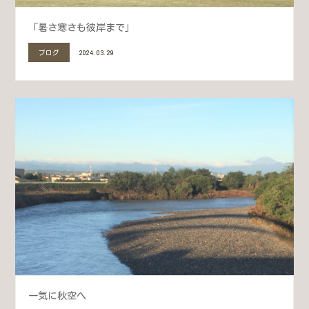
「暑さ寒さも彼岸まで」
ブログ
2024.03.29
一気に秋空へ