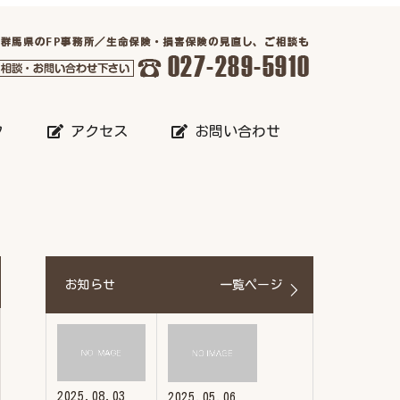
フ
アクセス
お問い合わせ
お知らせ
一覧ページ
2025.08.03
2025.05.06