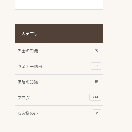
カテゴリー
76
お金の知識
17
セミナー情報
45
保険の知識
204
ブログ
2
お客様の声