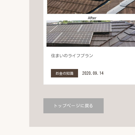
住まいのライフプラン
2020.09.14
お金の知識
トップページに戻る