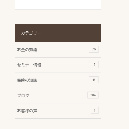
カテゴリー
76
お金の知識
17
セミナー情報
45
保険の知識
204
ブログ
2
お客様の声