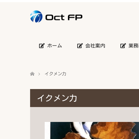
ホーム
会社案内
業務
イクメン力
イクメン力