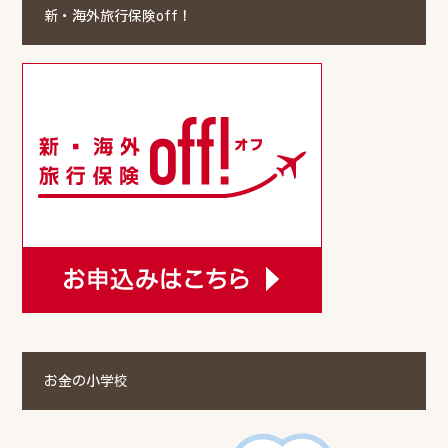
新・海外旅行保険off！
お金の小学校