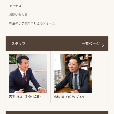
アクセス
お問い合わせ
お金の小学校の申し込みフォーム
スタッフ
一覧ページ
宮下 洋之（ﾐﾔｼﾀ ﾋﾛﾕｷ）
小林 淳（ｺﾊﾞﾔｼ ｼﾞｭﾝ）