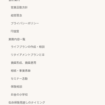
営業活動方針
経営理念
プライバシーポリシー
FD宣言
業務内容一覧
ライフプランの作成・相談
リタイアメントプランとは
資産形成、資産運用
相続・事業承継
セミナー活動
保険相談
お金の小学校
生命保険見直しのタイミング