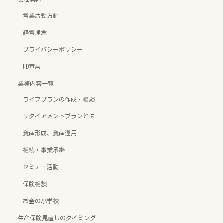
営業活動方針
経営理念
プライバシーポリシー
FD宣言
業務内容一覧
ライフプランの作成・相談
リタイアメントプランとは
資産形成、資産運用
相続・事業承継
セミナー活動
保険相談
お金の小学校
生命保険見直しのタイミング