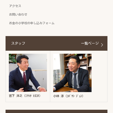
アクセス
お問い合わせ
お金の小学校の申し込みフォーム
スタッフ
一覧ページ
宮下 洋之（ﾐﾔｼﾀ ﾋﾛﾕｷ）
小林 淳（ｺﾊﾞﾔｼ ｼﾞｭﾝ）