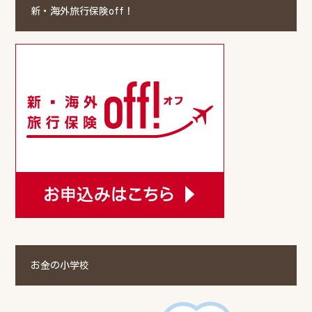
新・海外旅行保険off！
お金の小学校