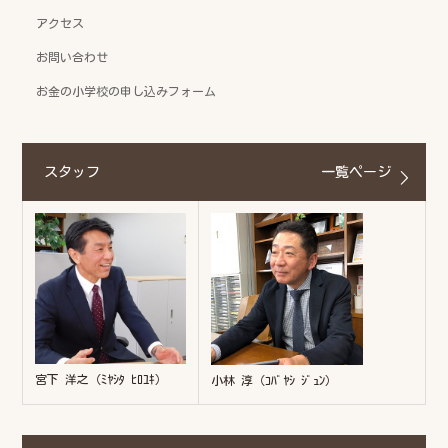
アクセス
お問い合わせ
お金の小学校の申し込みフォーム
スタッフ
一覧ページ
宮下 洋之（ﾐﾔｼﾀ ﾋﾛﾕｷ）
小林 淳（ｺﾊﾞﾔｼ ｼﾞｭﾝ）