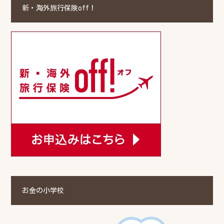
新・海外旅行保険off！
お金の小学校