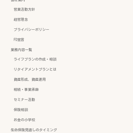
営業活動方針
経営理念
プライバシーポリシー
FD宣言
業務内容一覧
ライフプランの作成・相談
リタイアメントプランとは
資産形成、資産運用
相続・事業承継
セミナー活動
保険相談
お金の小学校
生命保険見直しのタイミング