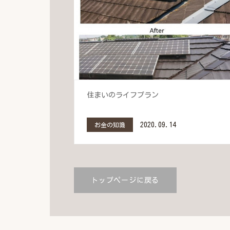
住まいのライフプラン
2020.09.14
お金の知識
トップページに戻る