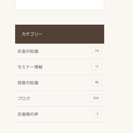
カテゴリー
76
お金の知識
17
セミナー情報
45
保険の知識
204
ブログ
2
お客様の声