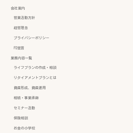
会社案内
営業活動方針
経営理念
プライバシーポリシー
FD宣言
業務内容一覧
ライフプランの作成・相談
リタイアメントプランとは
資産形成、資産運用
相続・事業承継
セミナー活動
保険相談
お金の小学校