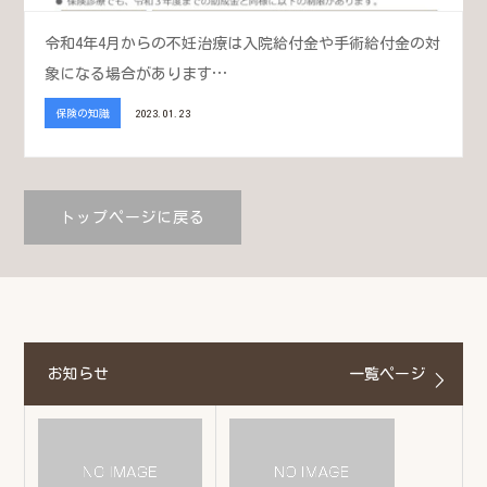
令和4年4月からの不妊治療は入院給付金や手術給付金の対
象になる場合があります…
保険の知識
2023.01.23
トップページに戻る
お知らせ
一覧ページ