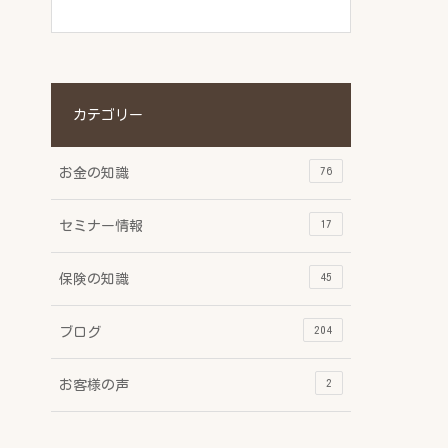
カテゴリー
76
お金の知識
17
セミナー情報
45
保険の知識
204
ブログ
2
お客様の声