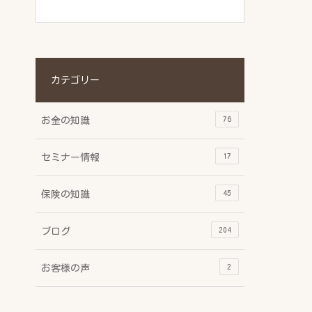
カテゴリー
76
お金の知識
17
セミナー情報
45
保険の知識
204
ブログ
2
お客様の声