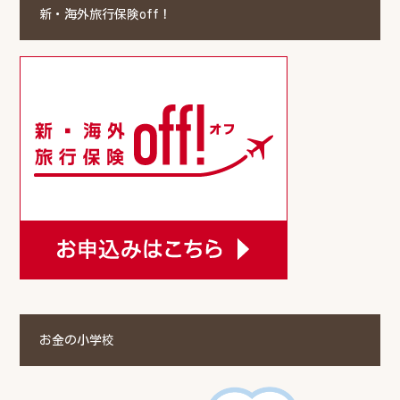
新・海外旅行保険off！
お金の小学校