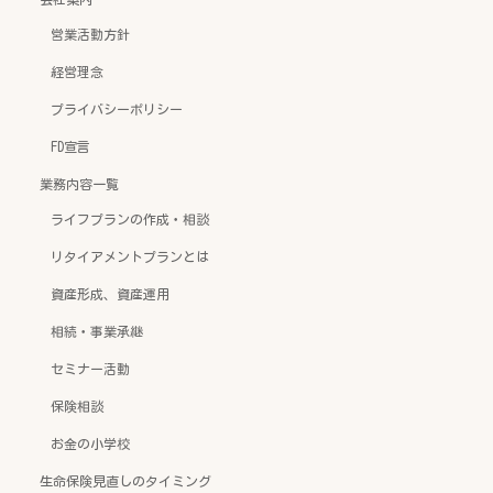
営業活動方針
経営理念
プライバシーポリシー
FD宣言
業務内容一覧
ライフプランの作成・相談
リタイアメントプランとは
資産形成、資産運用
相続・事業承継
セミナー活動
保険相談
お金の小学校
生命保険見直しのタイミング