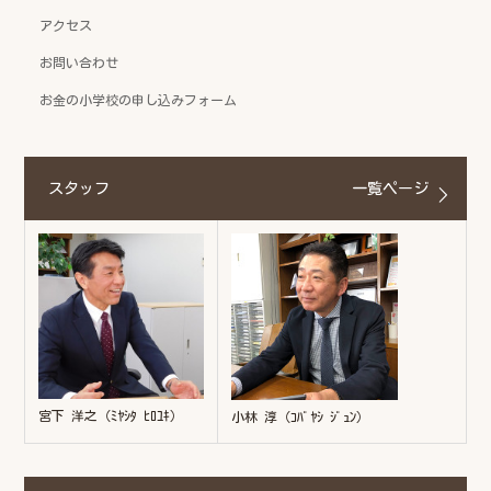
アクセス
お問い合わせ
お金の小学校の申し込みフォーム
スタッフ
一覧ページ
宮下 洋之（ﾐﾔｼﾀ ﾋﾛﾕｷ）
小林 淳（ｺﾊﾞﾔｼ ｼﾞｭﾝ）