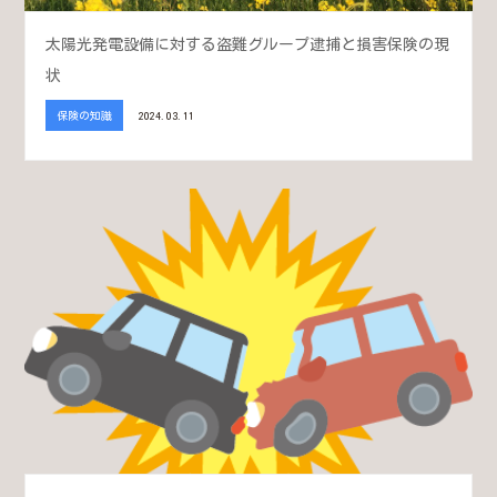
太陽光発電設備に対する盗難グループ逮捕と損害保険の現
状
保険の知識
2024.03.11