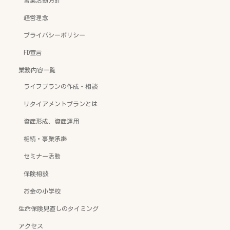
営業活動方針
経営理念
プライバシーポリシー
FD宣言
業務内容一覧
ライフプランの作成・相談
リタイアメントプランとは
資産形成、資産運用
相続・事業承継
セミナー活動
保険相談
お金の小学校
生命保険見直しのタイミング
アクセス