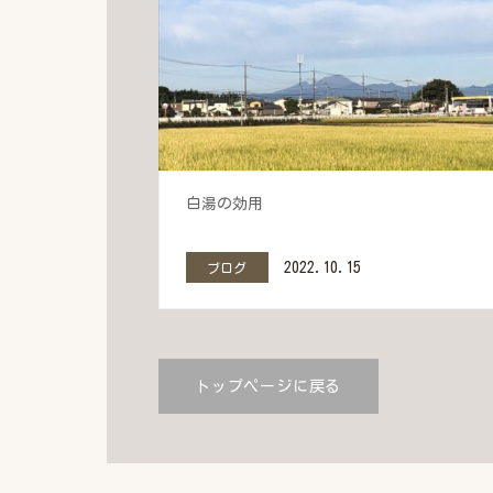
白湯の効用
2022.10.15
ブログ
トップページに戻る