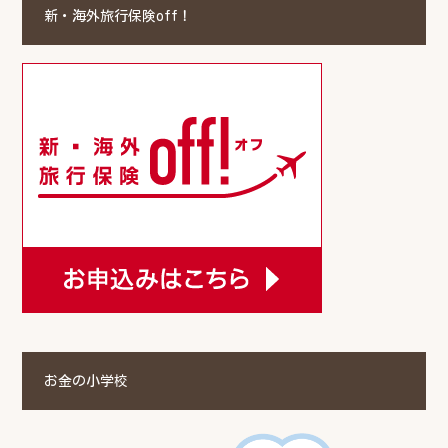
新・海外旅行保険off！
お金の小学校