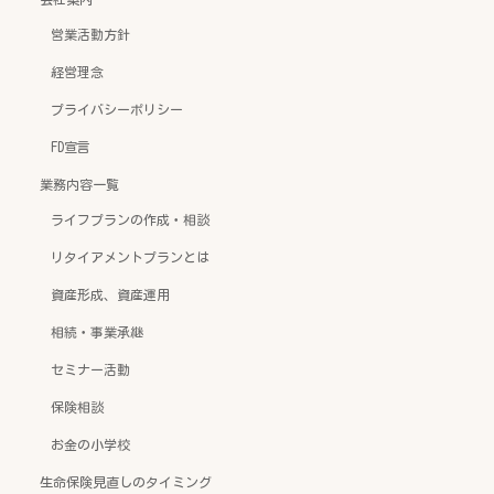
営業活動方針
経営理念
プライバシーポリシー
FD宣言
業務内容一覧
ライフプランの作成・相談
リタイアメントプランとは
資産形成、資産運用
相続・事業承継
セミナー活動
保険相談
お金の小学校
生命保険見直しのタイミング