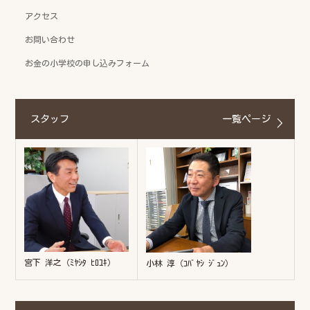
アクセス
お問い合わせ
お金の小学校の申し込みフォーム
スタッフ
一覧ページ
宮下 洋之（ﾐﾔｼﾀ ﾋﾛﾕｷ）
小林 淳（ｺﾊﾞﾔｼ ｼﾞｭﾝ）