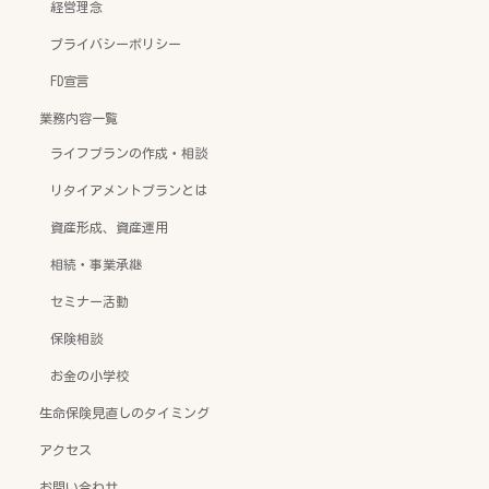
経営理念
プライバシーポリシー
FD宣言
業務内容一覧
ライフプランの作成・相談
リタイアメントプランとは
資産形成、資産運用
相続・事業承継
セミナー活動
保険相談
お金の小学校
生命保険見直しのタイミング
アクセス
お問い合わせ