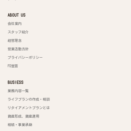
ABOUT US
会社案内
スタッフ紹介
経営理念
営業活動方針
プライバシーポリシー
FD宣言
BUSIESS
業務内容一覧
ライフプランの作成・相談
リタイアメントプランとは
資産形成、資産運用
相続・事業承継