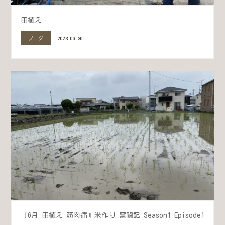
田植え
ブログ
2023.06.30
『6月 田植え 筋肉痛』米作り 奮闘記 Season1 Episode1