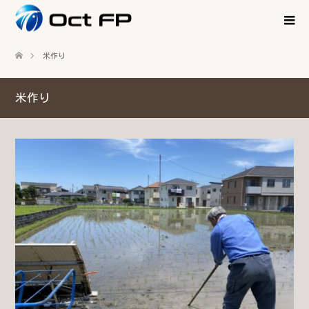
米作り
米作り