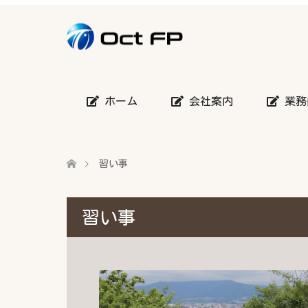
ホーム
会社案内
業務
習い事
習い事