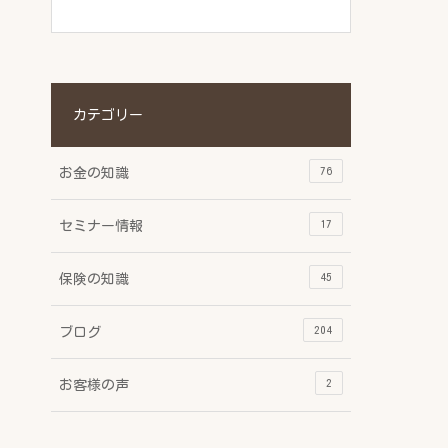
カテゴリー
76
お金の知識
17
セミナー情報
45
保険の知識
204
ブログ
2
お客様の声