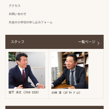
アクセス
お問い合わせ
お金の小学校の申し込みフォーム
スタッフ
一覧ページ
宮下 洋之（ﾐﾔｼﾀ ﾋﾛﾕｷ）
小林 淳（ｺﾊﾞﾔｼ ｼﾞｭﾝ）