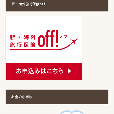
新・海外旅行保険off！
お金の小学校