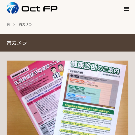
胃カメラ
胃カメラ