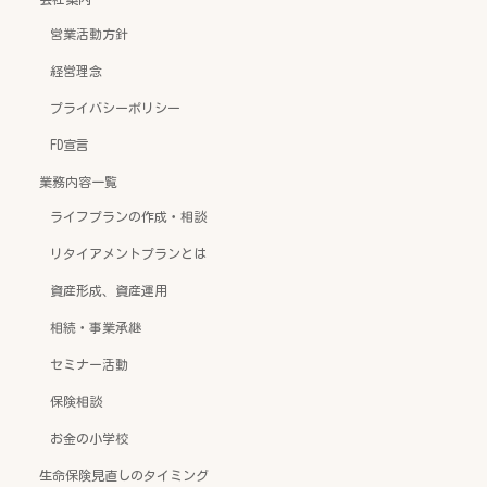
営業活動方針
経営理念
プライバシーポリシー
FD宣言
業務内容一覧
ライフプランの作成・相談
リタイアメントプランとは
資産形成、資産運用
相続・事業承継
セミナー活動
保険相談
お金の小学校
生命保険見直しのタイミング