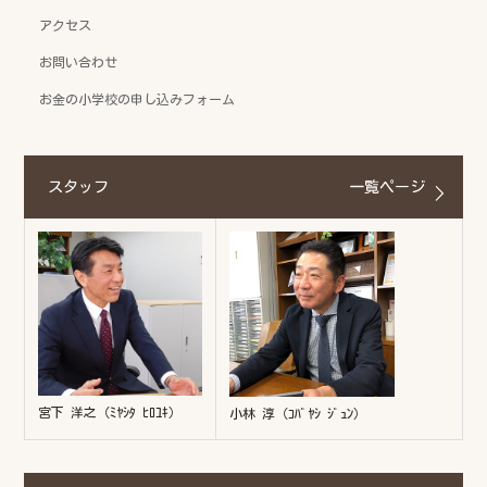
アクセス
お問い合わせ
お金の小学校の申し込みフォーム
スタッフ
一覧ページ
宮下 洋之（ﾐﾔｼﾀ ﾋﾛﾕｷ）
小林 淳（ｺﾊﾞﾔｼ ｼﾞｭﾝ）