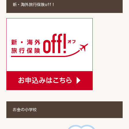
新・海外旅行保険off！
お金の小学校