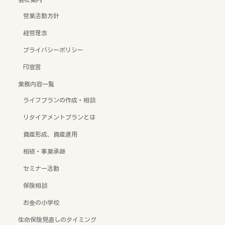
営業活動方針
経営理念
プライバシーポリシー
FD宣言
業務内容一覧
ライフプランの作成・相談
リタイアメントプランとは
資産形成、資産運用
相続・事業承継
セミナー活動
保険相談
お金の小学校
生命保険見直しのタイミング