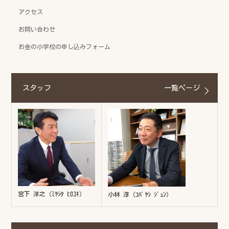
アクセス
お問い合わせ
お金の小学校の申し込みフォーム
スタッフ
一覧ページ
宮下 洋之（ﾐﾔｼﾀ ﾋﾛﾕｷ）
小林 淳（ｺﾊﾞﾔｼ ｼﾞｭﾝ）