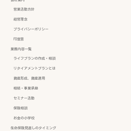
営業活動方針
経営理念
プライバシーポリシー
FD宣言
業務内容一覧
ライフプランの作成・相談
リタイアメントプランとは
資産形成、資産運用
相続・事業承継
セミナー活動
保険相談
お金の小学校
生命保険見直しのタイミング