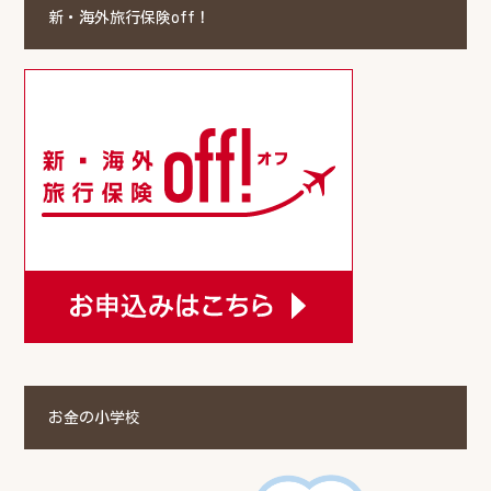
新・海外旅行保険off！
お金の小学校