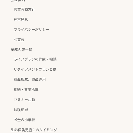
営業活動方針
経営理念
プライバシーポリシー
FD宣言
業務内容一覧
ライフプランの作成・相談
リタイアメントプランとは
資産形成、資産運用
相続・事業承継
セミナー活動
保険相談
お金の小学校
生命保険見直しのタイミング