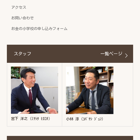
アクセス
お問い合わせ
お金の小学校の申し込みフォーム
スタッフ
一覧ページ
宮下 洋之（ﾐﾔｼﾀ ﾋﾛﾕｷ）
小林 淳（ｺﾊﾞﾔｼ ｼﾞｭﾝ）