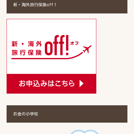
新・海外旅行保険off！
お金の小学校