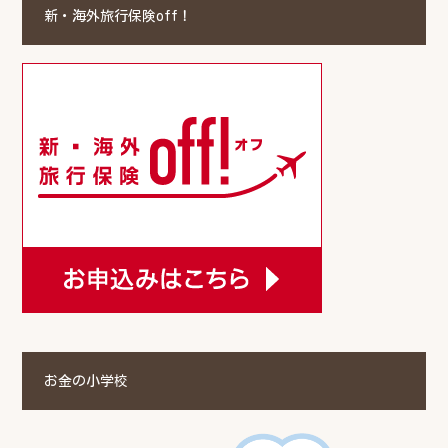
新・海外旅行保険off！
お金の小学校