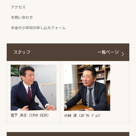
アクセス
お問い合わせ
お金の小学校の申し込みフォーム
スタッフ
一覧ページ
宮下 洋之（ﾐﾔｼﾀ ﾋﾛﾕｷ）
小林 淳（ｺﾊﾞﾔｼ ｼﾞｭﾝ）