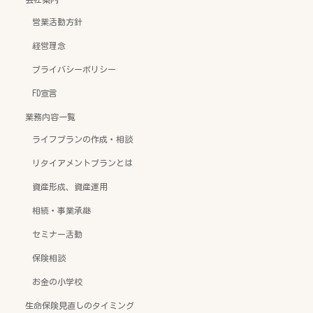
営業活動方針
経営理念
プライバシーポリシー
FD宣言
業務内容一覧
ライフプランの作成・相談
リタイアメントプランとは
資産形成、資産運用
相続・事業承継
セミナー活動
保険相談
お金の小学校
生命保険見直しのタイミング