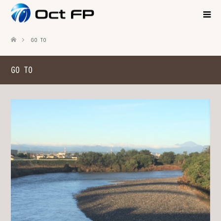
GO TO
GO TO