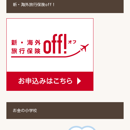
新・海外旅行保険off！
お金の小学校