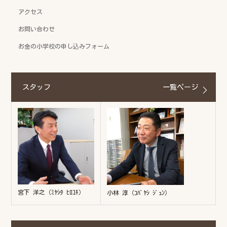
アクセス
お問い合わせ
お金の小学校の申し込みフォーム
スタッフ
一覧ページ
宮下 洋之（ﾐﾔｼﾀ ﾋﾛﾕｷ）
小林 淳（ｺﾊﾞﾔｼ ｼﾞｭﾝ）