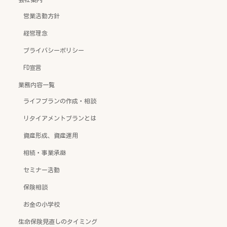
営業活動方針
経営理念
プライバシーポリシー
FD宣言
業務内容一覧
ライフプランの作成・相談
リタイアメントプランとは
資産形成、資産運用
相続・事業承継
セミナー活動
保険相談
お金の小学校
生命保険見直しのタイミング