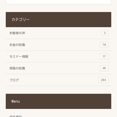
カテゴリー
お客様の声
2
お金の知識
76
セミナー情報
17
保険の知識
45
ブログ
204
Menu
会社案内