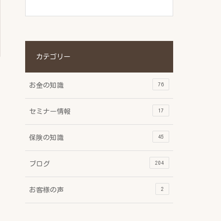
カテゴリー
76
お金の知識
17
セミナー情報
45
保険の知識
204
ブログ
2
お客様の声