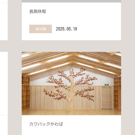
へ
長期休暇
2025.05.19
未分類
カワバックかわば