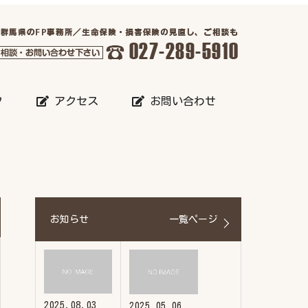
フ
アクセス
お問い合わせ
お知らせ
一覧ページ
2025.08.03
2025.05.06