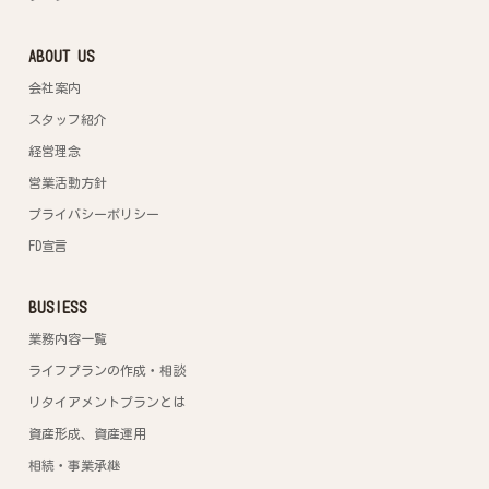
ABOUT US
会社案内
スタッフ紹介
経営理念
営業活動方針
プライバシーポリシー
FD宣言
BUSIESS
業務内容一覧
ライフプランの作成・相談
リタイアメントプランとは
資産形成、資産運用
相続・事業承継