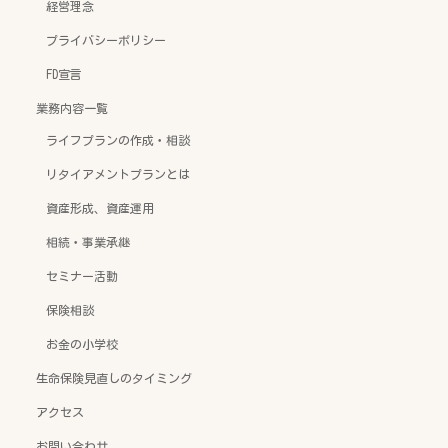
経営理念
プライバシーポリシー
FD宣言
業務内容一覧
ライフプランの作成・相談
リタイアメントプランとは
資産形成、資産運用
相続・事業承継
セミナー活動
保険相談
お金の小学校
生命保険見直しのタイミング
アクセス
お問い合わせ