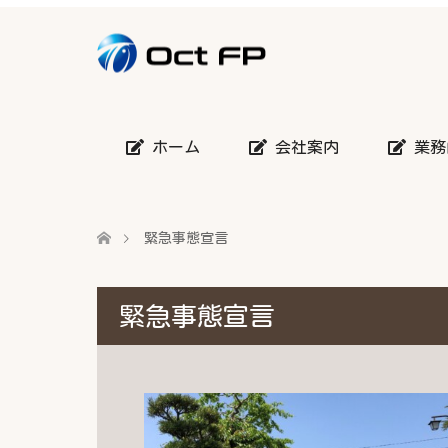
ホーム
会社案内
業務
緊急事態宣言
緊急事態宣言