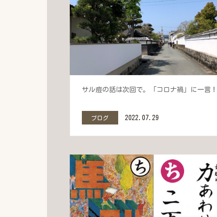
サル痘の話は次回で。「コロナ禍」に一言
2022.07.29
ブログ