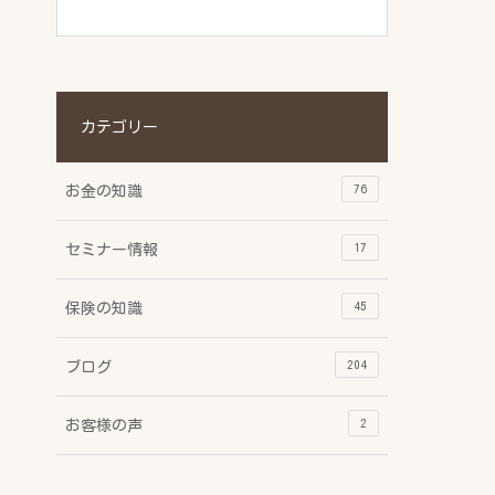
カテゴリー
76
お金の知識
17
セミナー情報
45
保険の知識
204
ブログ
2
お客様の声