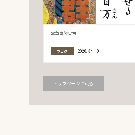
緊急事態宣言
2020.04.10
ブログ
トップページに戻る