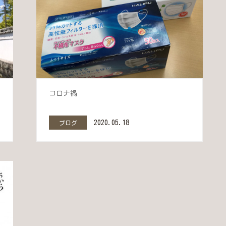
！
コロナ禍
2020.05.18
ブログ