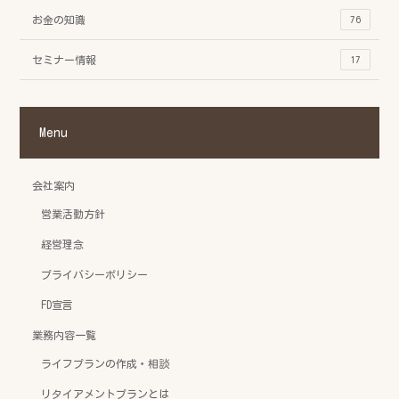
お金の知識
76
セミナー情報
17
Menu
会社案内
営業活動方針
経営理念
プライバシーポリシー
FD宣言
業務内容一覧
ライフプランの作成・相談
リタイアメントプランとは