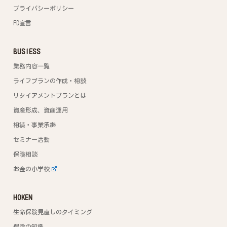
プライバシーポリシー
FD宣言
BUSIESS
業務内容一覧
ライフプランの作成・相談
リタイアメントプランとは
資産形成、資産運用
相続・事業承継
セミナー活動
保険相談
お金の小学校
HOKEN
生命保険見直しのタイミング
保険の知識