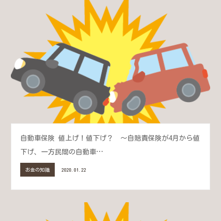
自動車保険 値上げ！値下げ？ ～自賠責保険が4月から値
下げ、一方民間の自動車…
お金の知識
2020.01.22