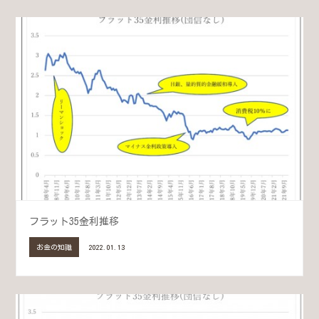
フラット35金利推移
お金の知識
2022.01.13