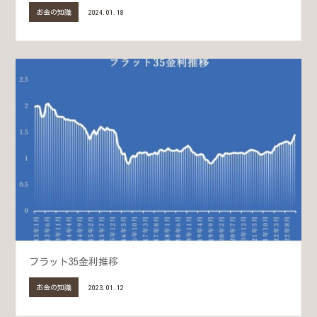
お金の知識
2024.01.18
フラット35金利推移
お金の知識
2023.01.12