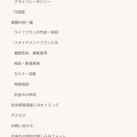
プライバシーポリシー
FD宣言
業務内容一覧
ライフプランの作成・相談
リタイアメントプランとは
資産形成、資産運用
相続・事業承継
セミナー活動
保険相談
お金の小学校
生命保険見直しのタイミング
アクセス
お問い合わせ
お金の小学校の申し込みフォーム