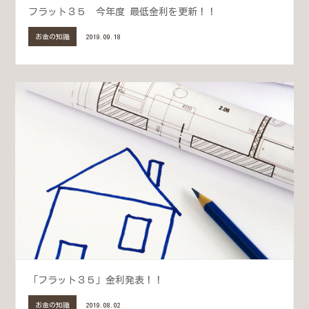
フラット３５ 今年度 最低金利を更新！！
お金の知識
2019.09.18
「フラット３５」金利発表！！
お金の知識
2019.08.02