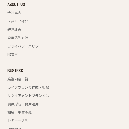
ABOUT US
会社案内
スタッフ紹介
経営理念
営業活動方針
プライバシーポリシー
FD宣言
BUSIESS
業務内容一覧
ライフプランの作成・相談
リタイアメントプランとは
資産形成、資産運用
相続・事業承継
セミナー活動