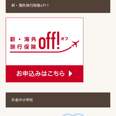
新・海外旅行保険off！
お金の小学校