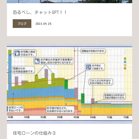
恐るべし、チャットGPT！！
ブログ
2023.04.25
住宅ローンの仕組み３