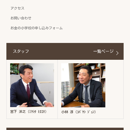
アクセス
お問い合わせ
お金の小学校の申し込みフォーム
スタッフ
一覧ページ
宮下 洋之（ﾐﾔｼﾀ ﾋﾛﾕｷ）
小林 淳（ｺﾊﾞﾔｼ ｼﾞｭﾝ）