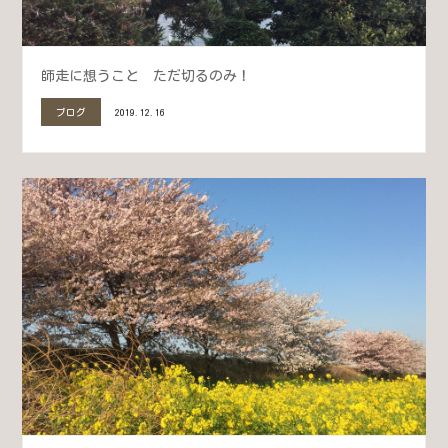
師走に想うこと ただ切るのみ！
ブログ
2019.12.16