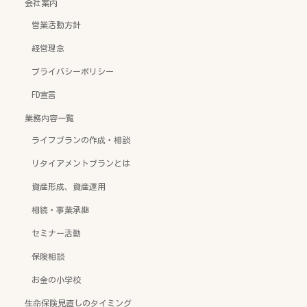
会社案内
営業活動方針
経営理念
プライバシーポリシー
FD宣言
業務内容一覧
ライフプランの作成・相談
リタイアメントプランとは
資産形成、資産運用
相続・事業承継
セミナー活動
保険相談
お金の小学校
生命保険見直しのタイミング