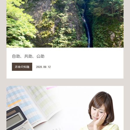
自助、共助、公助
お金の知識
2020.09.12