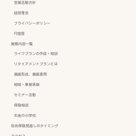
営業活動方針
経営理念
プライバシーポリシー
FD宣言
業務内容一覧
ライフプランの作成・相談
リタイアメントプランとは
資産形成、資産運用
相続・事業承継
セミナー活動
保険相談
お金の小学校
生命保険見直しのタイミング
アクセス