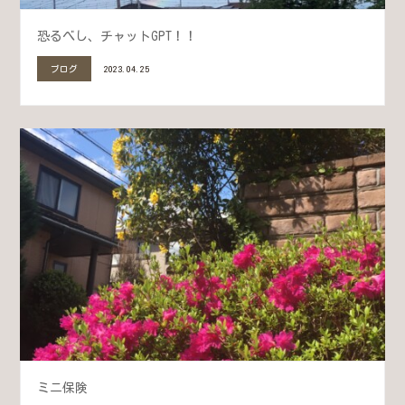
恐るべし、チャットGPT！！
ブログ
2023.04.25
ミニ保険