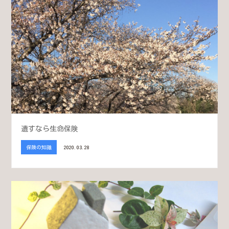
遺すなら生命保険
保険の知識
2020.03.28